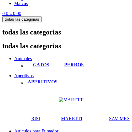
Marcas
0
0
€ 0.00
todas las categorias
todas las categorias
todas las categorias
Animales
GATOS
PERROS
Aperitivos
APERITIVOS
RISI
MARETTI
SAVIMEX
Artículos para Fumador