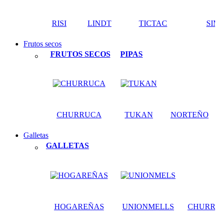
RISI
LINDT
TICTAC
SI
Frutos secos
FRUTOS SECOS
PIPAS
CHURRUCA
TUKAN
NORTEÑO
Galletas
GALLETAS
HOGAREÑAS
UNIONMELLS
CHURR