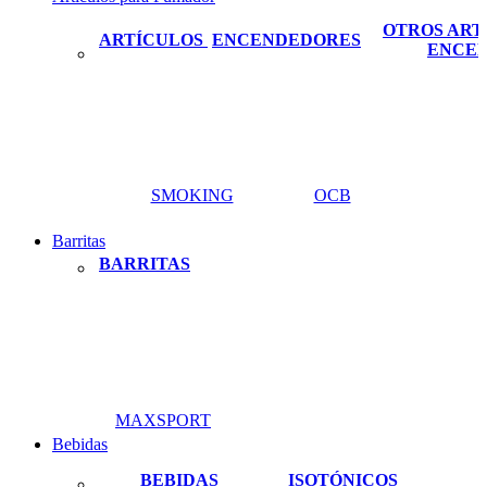
OTROS ART
ARTÍCULOS
ENCENDEDORES
ENCE
SMOKING
OCB
Barritas
BARRITAS
MAXSPORT
Bebidas
BEBIDAS
ISOTÓNICOS