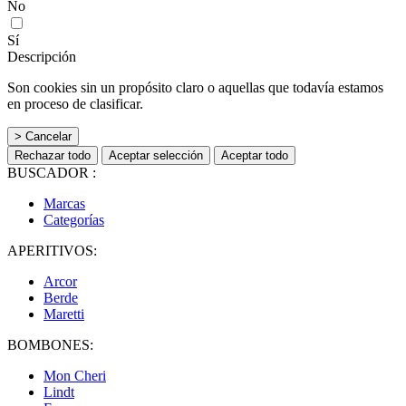
No
Sí
Descripción
Son cookies sin un propósito claro o aquellas que todavía estamos
en proceso de clasificar.
> Cancelar
Rechazar todo
Aceptar selección
Aceptar todo
BUSCADOR :
Marcas
Categorías
APERITIVOS:
Arcor
Berde
Maretti
BOMBONES:
Mon Cheri
Lindt