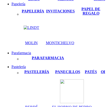
Papelería
PAPEL DE
PAPELERÍA
INVITACIONES
REGALO
MOLIN
MONTICHELVO
Parafarmacia
PARAFARMACIA
Pastelería
PASTELERÍA
PANECILLOS
PATÉS
OB