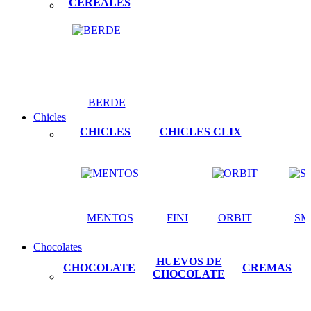
CEREALES
BERDE
Chicles
CHICLES
CHICLES CLIX
MENTOS
FINI
ORBIT
SM
Chocolates
HUEVOS DE
CHOCOLATE
CREMAS
CHOCOLATE