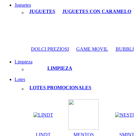
Juguetes
JUGUETES
JUGUETES CON CARAMELO
DOLCI PREZIOSI
GAME MOVIL
BUBBLE
Limpieza
LIMPIEZA
Lotes
LOTES PROMOCIONALES
LINDT
MENTOS
SMINT