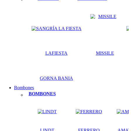
LAFIESTA
MISSILE
GORNA BANIA
Bombones
BOMBONES
LINDT
FERRERO
AMAT