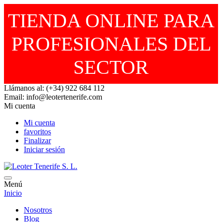
TIENDA ONLINE PARA
PROFESIONALES DEL
SECTOR
Llámanos al: (+34) 922 684 112
Email: info@leotertenerife.com
Mi cuenta
Mi cuenta
favoritos
Finalizar
Iniciar sesión
Menú
Inicio
Nosotros
Blog