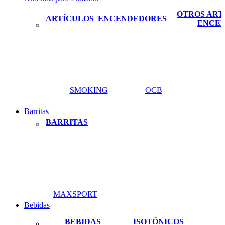
OTROS ART
ARTÍCULOS
ENCENDEDORES
ENCE
SMOKING
OCB
Barritas
BARRITAS
MAXSPORT
Bebidas
BEBIDAS
ISOTÓNICOS