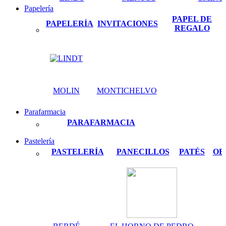
Papelería
PAPEL DE
PAPELERÍA
INVITACIONES
REGALO
MOLIN
MONTICHELVO
Parafarmacia
PARAFARMACIA
Pastelería
PASTELERÍA
PANECILLOS
PATÉS
OB