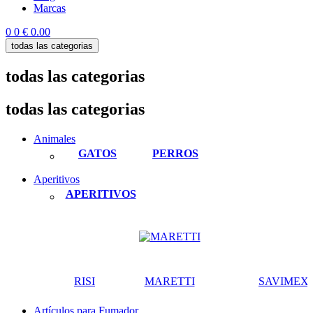
Marcas
0
0
€ 0.00
todas las categorias
todas las categorias
todas las categorias
Animales
GATOS
PERROS
Aperitivos
APERITIVOS
RISI
MARETTI
SAVIMEX
Artículos para Fumador