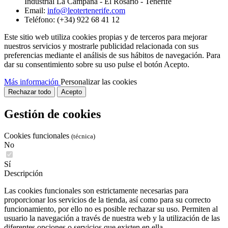
Industrial La Campana - El Rosario - Tenerife
Email:
info@leotertenerife.com
Teléfono:
(+34) 922 68 41 12
Este sitio web utiliza cookies propias y de terceros para mejorar
nuestros servicios y mostrarle publicidad relacionada con sus
preferencias mediante el análisis de sus hábitos de navegación. Para
dar su consentimiento sobre su uso pulse el botón Acepto.
Más información
Personalizar las cookies
Rechazar todo
Acepto
Gestión de cookies
Cookies funcionales
(técnica)
No
Sí
Descripción
Las cookies funcionales son estrictamente necesarias para
proporcionar los servicios de la tienda, así como para su correcto
funcionamiento, por ello no es posible rechazar su uso. Permiten al
usuario la navegación a través de nuestra web y la utilización de las
diferentes opciones o servicios que existen en ella.