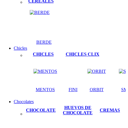
CEREALES
BERDE
Chicles
CHICLES
CHICLES CLIX
MENTOS
FINI
ORBIT
SM
Chocolates
HUEVOS DE
CHOCOLATE
CREMAS
CHOCOLATE