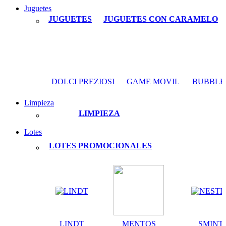
Juguetes
JUGUETES
JUGUETES CON CARAMELO
DOLCI PREZIOSI
GAME MOVIL
BUBBLE
Limpieza
LIMPIEZA
Lotes
LOTES PROMOCIONALES
LINDT
MENTOS
SMINT