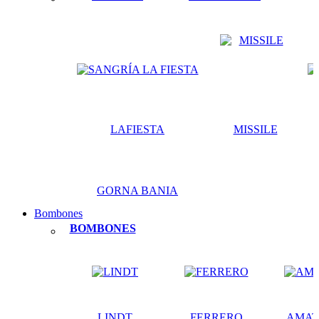
LAFIESTA
MISSILE
GORNA BANIA
Bombones
BOMBONES
LINDT
FERRERO
AMAT