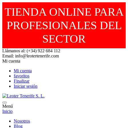
TIENDA ONLINE PARA
PROFESIONALES DEL
SECTOR
Llámanos al: (+34) 922 684 112
Email: info@leotertenerife.com
Mi cuenta
Mi cuenta
favoritos
Finalizar
Iniciar sesión
Menú
Inicio
Nosotros
Blog