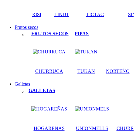
RISI
LINDT
TICTAC
SI
Frutos secos
FRUTOS SECOS
PIPAS
CHURRUCA
TUKAN
NORTEÑO
Galletas
GALLETAS
HOGAREÑAS
UNIONMELLS
CHURR