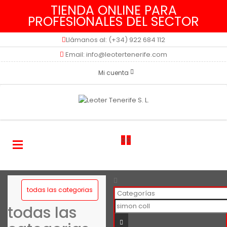
TIENDA ONLINE PARA
PROFESIONALES DEL SECTOR
Llámanos al: (+34) 922 684 112
Email: info@leotertenerife.com
Mi cuenta
0
0
todas las categorias
todas las