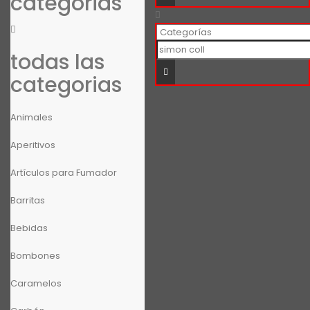
categorias
todas las
categorias
Animales
Aperitivos
Artículos para Fumador
Barritas
Bebidas
Bombones
Caramelos