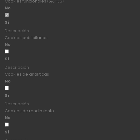
Cookies funcionales
(técnica)
No
Sí
Descripción
Cookies publicitarias
No
Sí
Descripción
Cookies de analíticas
No
Sí
Descripción
Cookies de rendimiento
No
Sí