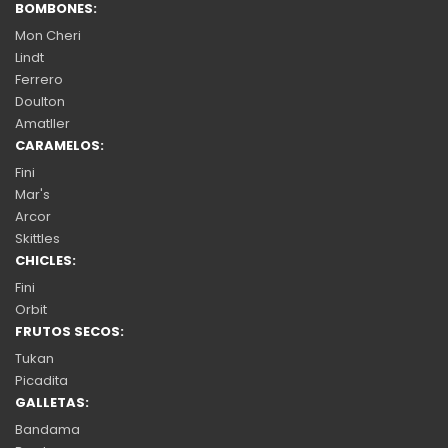
BOMBONES:
Mon Cheri
Lindt
Ferrero
Doulton
Amatller
CARAMELOS:
Fini
Mar's
Arcor
Skittles
CHICLES:
Fini
Orbit
FRUTOS SECOS:
Tukan
Picadita
GALLETAS:
Bandama