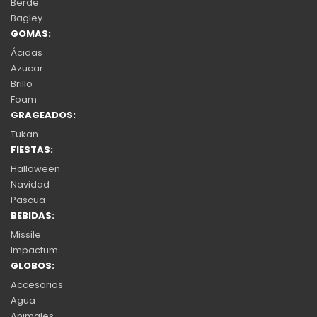
Berde
Bagley
GOMAS:
Ácidas
Azucar
Brillo
Foam
GRAGEADOS:
Tukan
FIESTAS:
Halloween
Navidad
Pascua
BEBIDAS:
Missile
Impactum
GLOBOS:
Accesorios
Agua
Animales