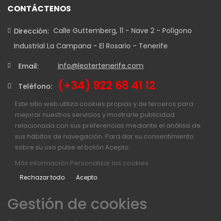
CONTÁCTENOS
Calle Guttemberg, 11 - Nave 2 - Polígono
Dirección:
Industrial La Campana - El Rosario - Tenerife
info@leotertenerife.com
Email:
(+34) 922 68 41 12
Teléfono:
Este sitio web utiliza cookies propias y de terceros para
mejorar nuestros servicios y mostrarle publicidad
relacionada con sus preferencias mediante el análisis de
sus hábitos de navegación. Para dar su consentimiento
sobre su uso pulse el botón Acepto.
Más información
Personalizar las cookies
Rechazar todo
Acepto
Gestión de cookies