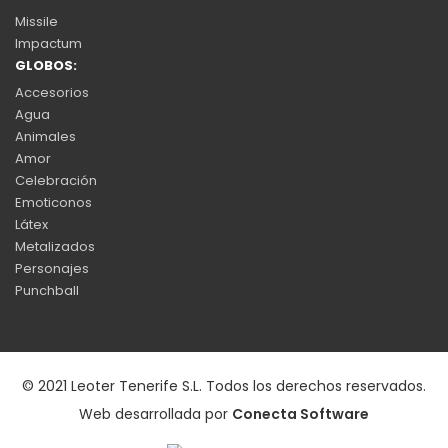
Missile
Impactum
GLOBOS:
Accesorios
Agua
Animales
Amor
Celebración
Emoticonos
Látex
Metalizados
Personajes
Punchball
© 2021 Leoter Tenerife S.L. Todos los derechos reservados.
Web desarrollada por
Conecta Software