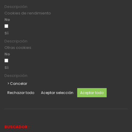
Descripción
Cookies de rendimiento
No
Sí
Descripción
Otras cookies
No
Sí
Descripción
> Cancelar
Rechazar todo
Aceptar selección
Aceptar todo
BUSCADOR :