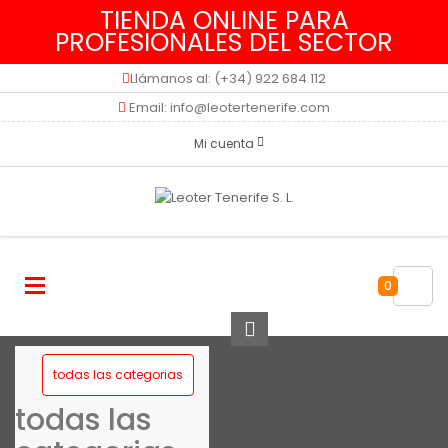
TIENDA ONLINE PARA
PROFESIONALES DEL SECTOR
Llámanos al: (+34) 922 684 112
Email: info@leotertenerife.com
Mi cuenta
0
todas las categorias
todas las