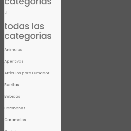
categorias
todas las
categorias
Animales
Aperitivos
Artículos para Fumador
Barritas
Bebidas
Bombones
Caramelos