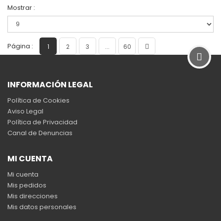
Mostrar :
Página :
1
2
3
...
60
INFORMACIÓN LEGAL
Política de Cookies
Aviso Legal
Política de Privacidad
Canal de Denuncias
MI CUENTA
Mi cuenta
Mis pedidos
Mis direcciones
Mis datos personales