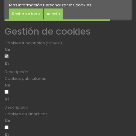
Más información
Personalizar las cookies
Rechazar todo
Acepto
Gestión de cookies
Cookies funcionales
(técnica)
No
Sí
Descripción
Cookies publicitarias
No
Sí
Descripción
Cookies de analíticas
No
Sí