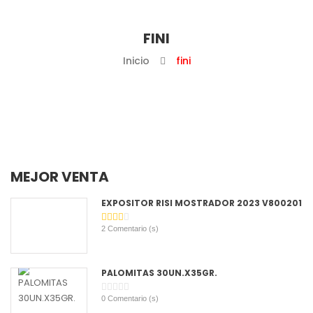
FINI
Inicio
fini
MEJOR VENTA
EXPOSITOR RISI MOSTRADOR 2023 V800201
2
Comentario (s)
PALOMITAS 30UN.X35GR.
0
Comentario (s)