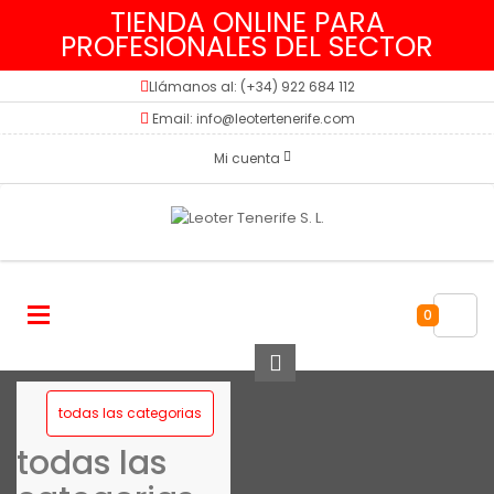
TIENDA ONLINE PARA
PROFESIONALES DEL SECTOR
Llámanos al: (+34) 922 684 112
Email: info@leotertenerife.com
Mi cuenta
0
todas las categorias
todas las