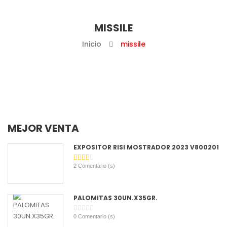
MISSILE
Inicio
missile
MEJOR VENTA
EXPOSITOR RISI MOSTRADOR 2023 V800201
2
Comentario (s)
PALOMITAS 30UN.X35GR.
0
Comentario (s)