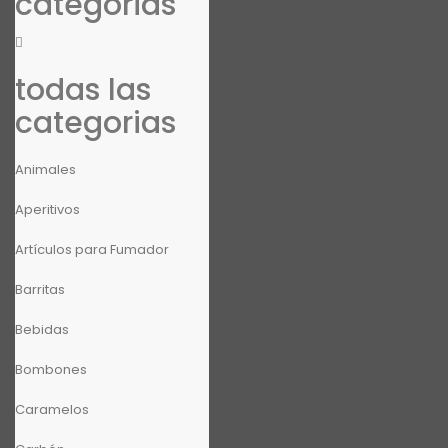
categorias
todas las
categorias
Animales
Aperitivos
Artículos para Fumador
Barritas
Bebidas
Bombones
Caramelos