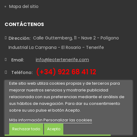
Mapa del sitio
CONTÁCTENOS
Calle Guttemberg, 11 - Nave 2 - Polígono
Dirección:
Industrial La Campana - El Rosario - Tenerife
info@leotertenerife.com
Email:
(+34) 922 68 41 12
Teléfono:
Este sitio web utiliza cookies propias y de terceros para
mejorar nuestros servicios y mostrarle publicidad
relacionada con sus preferencias mediante el análisis de
sus hábitos de navegación. Para dar su consentimiento
sobre su uso pulse el botón Acepto.
Más información
Personalizar las cookies
Rechazar todo
Acepto