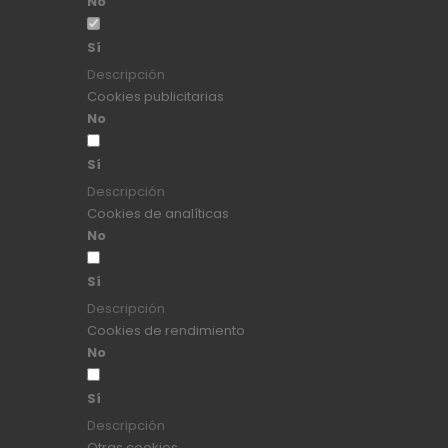
No
Sí
Descripción
Cookies publicitarias
No
Sí
Descripción
Cookies de analíticas
No
Sí
Descripción
Cookies de rendimiento
No
Sí
Descripción
Otras cookies