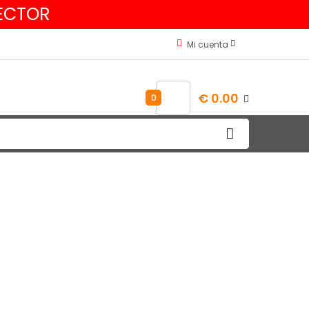
SECTOR
Mi cuenta
€ 0.00
0