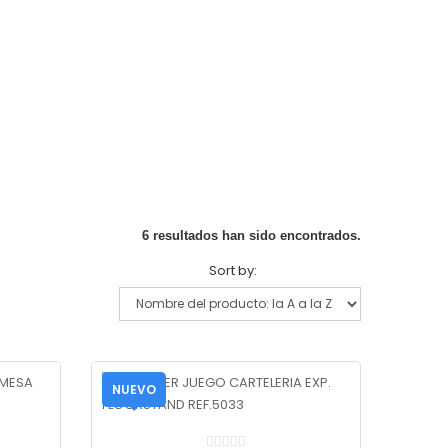
6 resultados han sido encontrados.
Sort by:
NUEVO