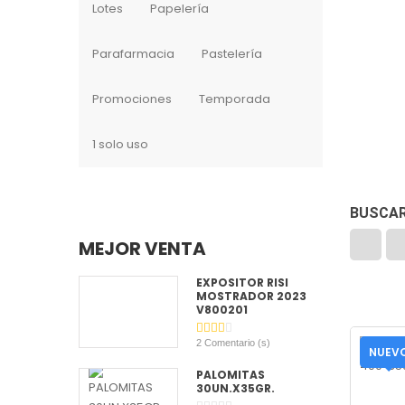
Lotes
Papelería
Parafarmacia
Pastelería
Promociones
Temporada
1 solo uso
BUSCA
MEJOR VENTA
EXPOSITOR RISI
MOSTRADOR 2023
V800201
2
Comentario (s)
NUEV
PALOMITAS
30UN.X35GR.