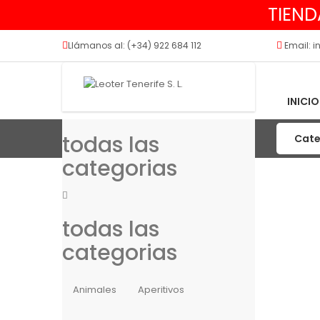
TIEND
Llámanos al: (+34) 922 684 112
Email: i
INICIO
todas las
categorias
todas las
categorias
Animales
Aperitivos