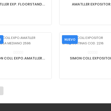
LLER EXP. FLOORSTAND...
AMATLLER EXPOSITOR.
O
NUEVO
N COLL EXPO.AMATLLER...
SIMON COLL EXPOSITOR