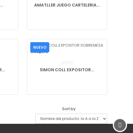
..
AMATLLER JUEGO CARTELERIA...
NUEVO
...
SIMON COLL EXPOSITOR...
Sort by: