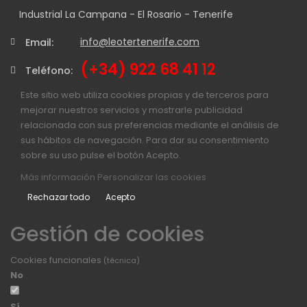
Industrial La Campana - El Rosario - Tenerife
info@leotertenerife.com
Email:
(+34) 922 68 41 12
Teléfono:
Este sitio web utiliza cookies propias y de terceros para
mejorar nuestros servicios y mostrarle publicidad
relacionada con sus preferencias mediante el análisis de
sus hábitos de navegación. Para dar su consentimiento
sobre su uso pulse el botón Acepto.
Más información
Personalizar las cookies
Rechazar todo
Acepto
Gestión de cookies
Cookies funcionales
(técnica)
No
Sí