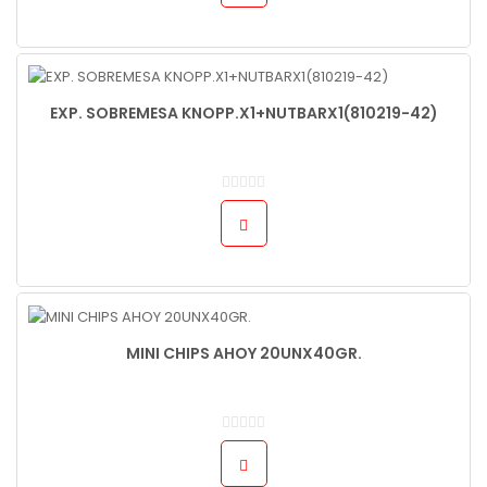
EXP. SOBREMESA KNOPP.X1+NUTBARX1(810219-42)
MINI CHIPS AHOY 20UNX40GR.