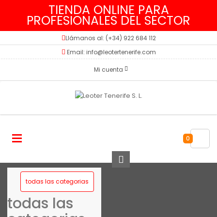
TIENDA ONLINE PARA
PROFESIONALES DEL SECTOR
Llámanos al: (+34) 922 684 112
Email: info@leotertenerife.com
Mi cuenta
0
todas las categorias
todas las