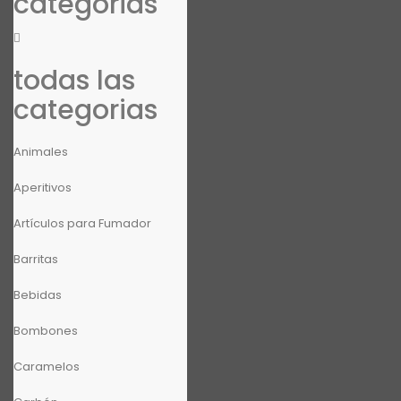
categorias
todas las
categorias
Animales
Aperitivos
Artículos para Fumador
Barritas
Bebidas
Bombones
Caramelos