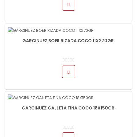
GARCINUEZ BOER RIZADA COCO 11X270GR.
GARCINUEZ GALLETA FINA COCO 18X150GR.