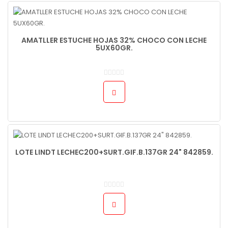
AMATLLER ESTUCHE HOJAS 32% CHOCO CON LECHE
5UX60GR.
LOTE LINDT LECHEC200+SURT.GIF.B.137GR 24" 842859.