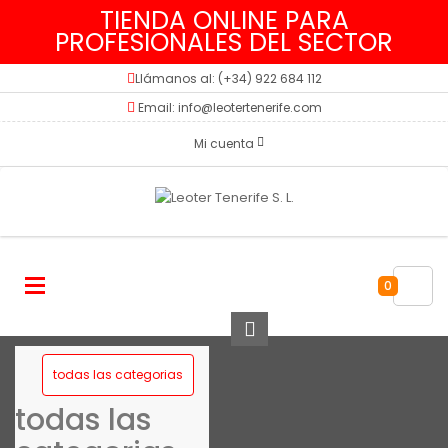
TIENDA ONLINE PARA
PROFESIONALES DEL SECTOR
Llámanos al: (+34) 922 684 112
Email: info@leotertenerife.com
Mi cuenta
0
todas las categorias
todas las