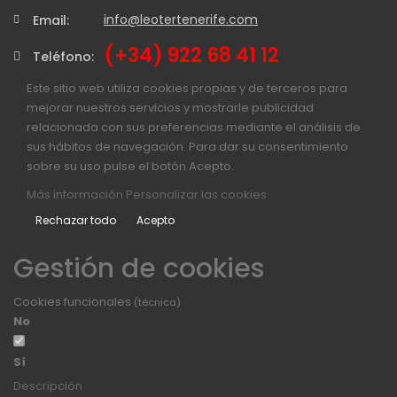
info@leotertenerife.com
Email:
(+34) 922 68 41 12
Teléfono:
Este sitio web utiliza cookies propias y de terceros para
mejorar nuestros servicios y mostrarle publicidad
relacionada con sus preferencias mediante el análisis de
sus hábitos de navegación. Para dar su consentimiento
sobre su uso pulse el botón Acepto.
Más información
Personalizar las cookies
Rechazar todo
Acepto
Gestión de cookies
Cookies funcionales
(técnica)
No
Sí
Descripción