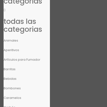
categorias
todas las
categorias
Animales
Aperitivos
Artículos para Fumador
Barritas
Bebidas
Bombones
Caramelos