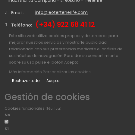
Industrial La Campana - El Rosario - Tenerife
info@leotertenerife.com
Email:
(+34) 922 68 41 12
Teléfono:
Este sitio web utiliza cookies propias y de terceros para
mejorar nuestros servicios y mostrarle publicidad
relacionada con sus preferencias mediante el análisis de
sus hábitos de navegación. Para dar su consentimiento
sobre su uso pulse el botón Acepto.
Más información
Personalizar las cookies
Rechazar todo
Acepto
Gestión de cookies
Cookies funcionales
(técnica)
No
Sí