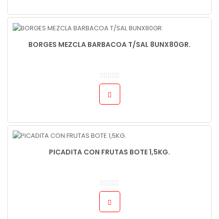
BORGES MEZCLA BARBACOA T/SAL 8UNX80GR.
PICADITA CON FRUTAS BOTE 1,5KG.