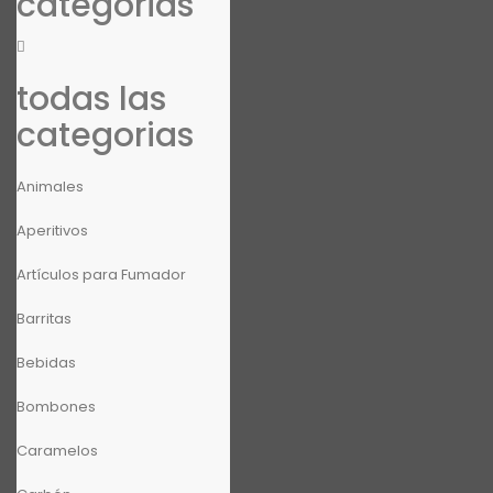
categorias
todas las
categorias
Animales
Aperitivos
Artículos para Fumador
Barritas
Bebidas
Bombones
Caramelos