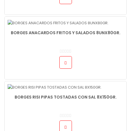
BORGES ANACARDOS FRITOS Y SALADOS 8UNX80GR.
BORGES RISI PIPAS TOSTADAS CON SAL 8X150GR.