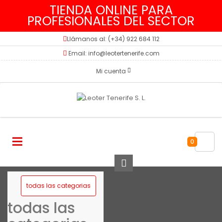
TIENDA ONLINE PARA
PROFESIONALES DEL SECTOR
Llámanos al: (+34) 922 684 112
Email: info@leotertenerife.com
Mi cuenta
0
todas las categorias
todas las