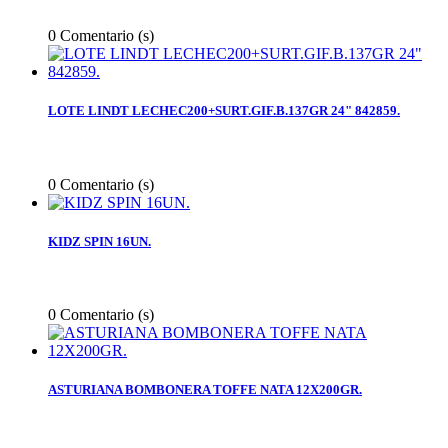
0
Comentario (s)
LOTE LINDT LECHEC200+SURT.GIF.B.137GR 24" 842859.
0
Comentario (s)
KIDZ SPIN 16UN.
0
Comentario (s)
ASTURIANA BOMBONERA TOFFE NATA 12X200GR.