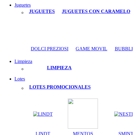
Juguetes
JUGUETES
JUGUETES CON CARAMELO
DOLCI PREZIOSI
GAME MOVIL
BUBBLE
Limpieza
LIMPIEZA
Lotes
LOTES PROMOCIONALES
LINDT
MENTOS
SMINT