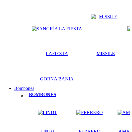
LAFIESTA
MISSILE
GORNA BANIA
Bombones
BOMBONES
LINDT
FERRERO
AMAT