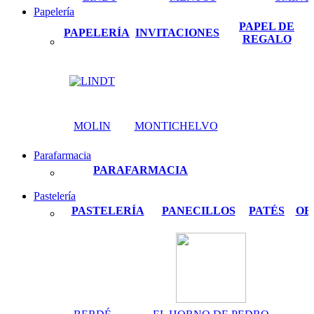
Papelería
PAPEL DE
PAPELERÍA
INVITACIONES
REGALO
MOLIN
MONTICHELVO
Parafarmacia
PARAFARMACIA
Pastelería
PASTELERÍA
PANECILLOS
PATÉS
OB