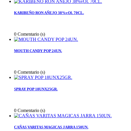
KARIBEÑO RON AÑEJO 38%vOl. 70CL.
0
Comentario (s)
MOUTH CANDY POP 24UN.
0
Comentario (s)
SPRAY POP 18UNX25GR.
0
Comentario (s)
CAÑAS VARITAS MAGICAS JARRA 150UN.