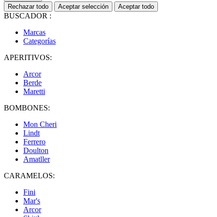
Rechazar todo
Aceptar selección
Aceptar todo
BUSCADOR :
Marcas
Categorías
APERITIVOS:
Arcor
Berde
Maretti
BOMBONES:
Mon Cheri
Lindt
Ferrero
Doulton
Amatller
CARAMELOS:
Fini
Mar's
Arcor