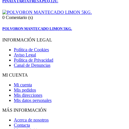
PIÑATA TARTA FRESA PEQ.12U.
0
Comentario (s)
POLVORON MANTECADO LIMON 5KG.
INFORMACIÓN LEGAL
Política de Cookies
Aviso Legal
Política de Privacidad
Canal de Denuncias
MI CUENTA
Mi cuenta
Mis pedidos
Mis direcciones
Mis datos personales
MÁS INFORMACIÓN
Acerca de nosotros
Contacta