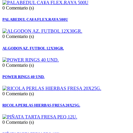
0
Comentario (s)
PALABEDUL CA¥A FLEX.RAYA 500U
0
Comentario (s)
ALGODON AZ. FUTBOL 12X30GR.
0
Comentario (s)
POWER RINGS 40 UND.
0
Comentario (s)
RICOLA PERLAS HIERBAS FRESA 20X25G.
0
Comentario (s)