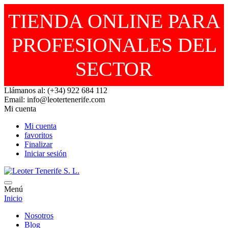
TIENDA ONLINE PARA
PROFESIONALES DEL
SECTOR
Llámanos al: (+34) 922 684 112
Email: info@leotertenerife.com
Mi cuenta
Mi cuenta
favoritos
Finalizar
Iniciar sesión
Menú
Inicio
Nosotros
Blog