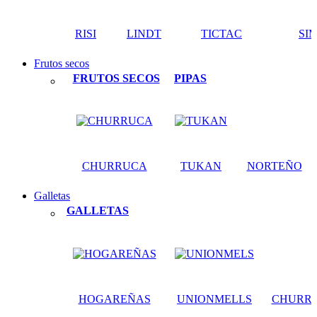
RISI
LINDT
TICTAC
SI
Frutos secos
FRUTOS SECOS
PIPAS
CHURRUCA
TUKAN
NORTEÑO
Galletas
GALLETAS
HOGAREÑAS
UNIONMELLS
CHURR