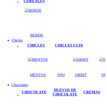
CEREALES
BERDE
Chicles
CHICLES
CHICLES CLIX
MENTOS
FINI
ORBIT
SM
Chocolates
HUEVOS DE
CHOCOLATE
CREMAS
CHOCOLATE