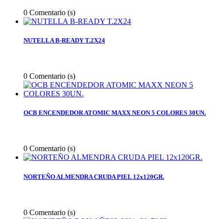
0
Comentario (s)
NUTELLA B-READY T.2X24
0
Comentario (s)
OCB ENCENDEDOR ATOMIC MAXX NEON 5 COLORES 30UN.
0
Comentario (s)
NORTEÑO ALMENDRA CRUDA PIEL 12x120GR.
0
Comentario (s)