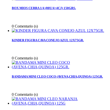
BOX MIOS CERRA 1/4 (80U/4+4CJ) 150GRS.
0
Comentario (s)
KINDER FIGURA CAVA CONEJO AZUL 12X75GR.
0
Comentario (s)
BANDAMA MINI CLEO COCO (AVENA,CHIA,QUINOA) 125GR.
0
Comentario (s)