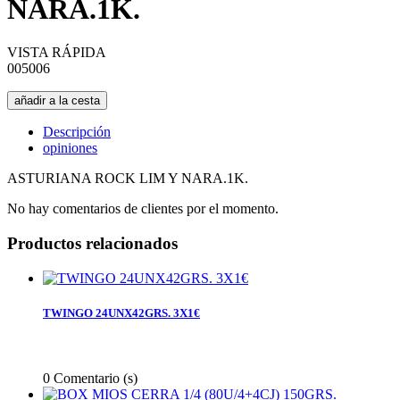
NARA.1K.
VISTA RÁPIDA
005006
añadir a la cesta
Descripción
opiniones
ASTURIANA ROCK LIM Y NARA.1K.
No hay comentarios de clientes por el momento.
Productos relacionados
TWINGO 24UNX42GRS. 3X1€
0
Comentario (s)