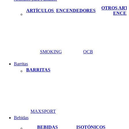
OTROS ART
ARTÍCULOS
ENCENDEDORES
ENCE
SMOKING
OCB
Barritas
BARRITAS
MAXSPORT
Bebidas
BEBIDAS
ISOTÓNICOS