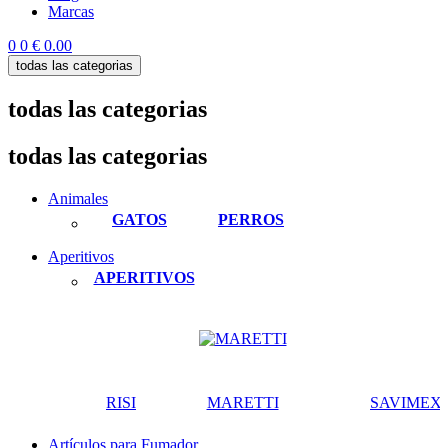
Marcas
0
0
€ 0.00
todas las categorias
todas las categorias
todas las categorias
Animales
GATOS
PERROS
Aperitivos
APERITIVOS
RISI
MARETTI
SAVIMEX
Artículos para Fumador