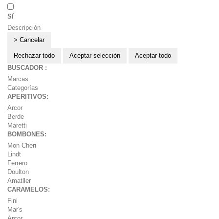
Sí
Descripción
> Cancelar
Rechazar todo
Aceptar selección
Aceptar todo
BUSCADOR :
Marcas
Categorías
APERITIVOS:
Arcor
Berde
Maretti
BOMBONES:
Mon Cheri
Lindt
Ferrero
Doulton
Amatller
CARAMELOS:
Fini
Mar's
Arcor