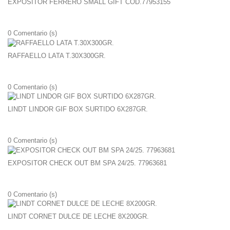
EXPOSITOR FERRERO SMALL GIFT COD.77953155
0
Comentario (s)
RAFFAELLO LATA T.30X300GR.
0
Comentario (s)
LINDT LINDOR GIF BOX SURTIDO 6X287GR.
0
Comentario (s)
EXPOSITOR CHECK OUT BM SPA 24/25. 77963681
0
Comentario (s)
LINDT CORNET DULCE DE LECHE 8X200GR.