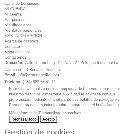
Canal de Denuncias
MI CUENTA
Mi cuenta
Mis pedidos
Mis direcciones
Mis datos personales
MÁS INFORMACIÓN
Acerca de nosotros
Contacta
Mapa del sitio
Contáctenos
Dirección:
Calle Guttemberg, 11 - Nave 2 - Polígono Industrial La
Campana - El Rosario - Tenerife
Email:
info@leotertenerife.com
Teléfono:
(+34) 922 68 41 12
Este sitio web utiliza cookies propias y de terceros para mejorar
nuestros servicios y mostrarle publicidad relacionada con sus
preferencias mediante el análisis de sus hábitos de navegación.
Para dar su consentimiento sobre su uso pulse el botón Acepto.
Más información
Personalizar las cookies
Rechazar todo
Acepto
Gestión de cookies