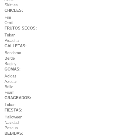
Skittles
CHICLES:
Fini
Orbit
FRUTOS SECOS:
Tukan
Picadita
GALLETAS:
Bandama
Berde
Bagley
GOMAS:
Ácidas
Azucar
Brillo
Foam
GRAGEADOS:
Tukan
FIESTAS:
Halloween
Navidad
Pascua
BEBIDAS: