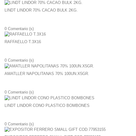
LINDT LINDOR 70% CACAO BULK 2KG.
0
Comentario (s)
RAFFAELLO T.3X16
0
Comentario (s)
AMATLLER NAPOLITANAS 70% 100UN.X5GR.
0
Comentario (s)
LINDT LINDOR CONO PLASTICO BOMBONES
0
Comentario (s)