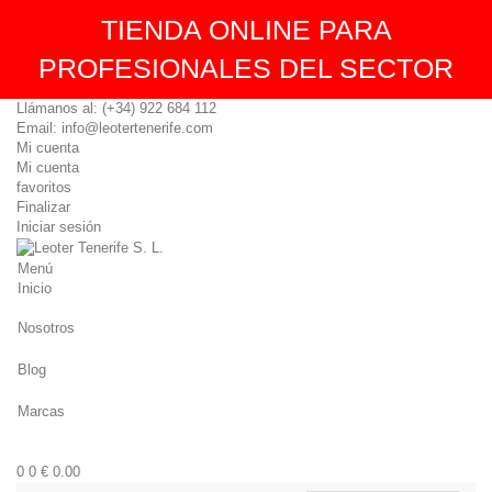
TIENDA ONLINE PARA
PROFESIONALES DEL SECTOR
Llámanos al: (+34) 922 684 112
Email: info@leotertenerife.com
Mi cuenta
Mi cuenta
favoritos
Finalizar
Iniciar sesión
Menú
Inicio
Nosotros
Blog
Marcas
0
0
€ 0.00