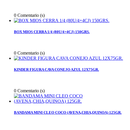
0
Comentario (s)
BOX MIOS CERRA 1/4 (80U/4+4CJ) 150GRS.
0
Comentario (s)
KINDER FIGURA CAVA CONEJO AZUL 12X75GR.
0
Comentario (s)
BANDAMA MINI CLEO COCO (AVENA,CHIA,QUINOA) 125GR.