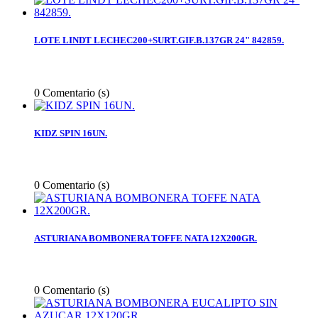
LOTE LINDT LECHEC200+SURT.GIF.B.137GR 24" 842859.
0
Comentario (s)
KIDZ SPIN 16UN.
0
Comentario (s)
ASTURIANA BOMBONERA TOFFE NATA 12X200GR.
0
Comentario (s)