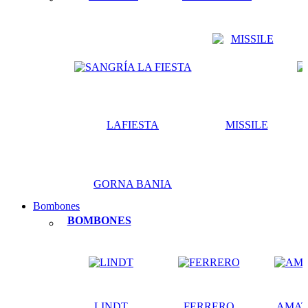
LAFIESTA
MISSILE
GORNA BANIA
Bombones
BOMBONES
LINDT
FERRERO
AMAT