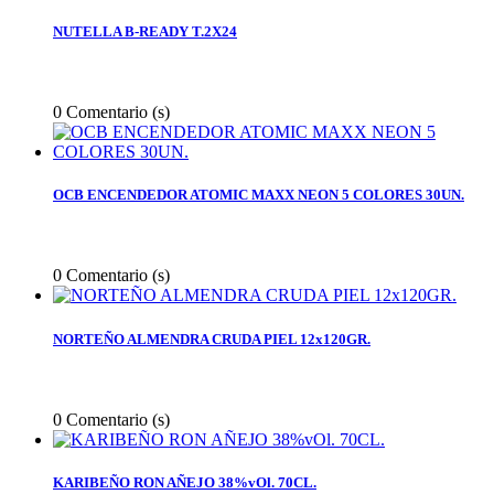
NUTELLA B-READY T.2X24
0
Comentario (s)
OCB ENCENDEDOR ATOMIC MAXX NEON 5 COLORES 30UN.
0
Comentario (s)
NORTEÑO ALMENDRA CRUDA PIEL 12x120GR.
0
Comentario (s)
KARIBEÑO RON AÑEJO 38%vOl. 70CL.