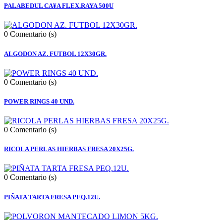
PALABEDUL CA¥A FLEX.RAYA 500U
0
Comentario (s)
ALGODON AZ. FUTBOL 12X30GR.
0
Comentario (s)
POWER RINGS 40 UND.
0
Comentario (s)
RICOLA PERLAS HIERBAS FRESA 20X25G.
0
Comentario (s)
PIÑATA TARTA FRESA PEQ.12U.