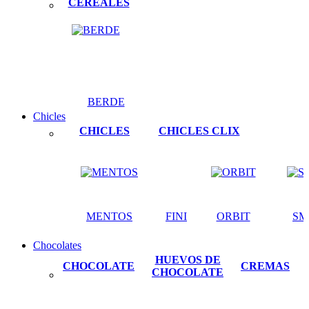
CEREALES
BERDE
Chicles
CHICLES
CHICLES CLIX
MENTOS
FINI
ORBIT
SM
Chocolates
HUEVOS DE
CHOCOLATE
CREMAS
CHOCOLATE