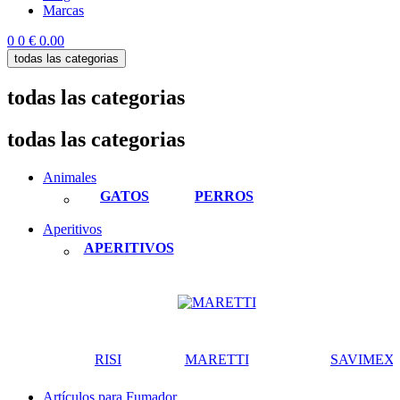
Marcas
0
0
€ 0.00
todas las categorias
todas las categorias
todas las categorias
Animales
GATOS
PERROS
Aperitivos
APERITIVOS
RISI
MARETTI
SAVIMEX
Artículos para Fumador