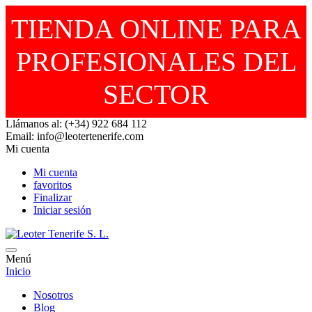
TIENDA ONLINE PARA
PROFESIONALES DEL
SECTOR
Llámanos al: (+34) 922 684 112
Email: info@leotertenerife.com
Mi cuenta
Mi cuenta
favoritos
Finalizar
Iniciar sesión
Menú
Inicio
Nosotros
Blog