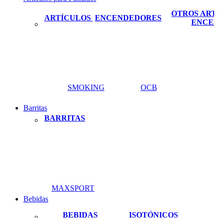
OTROS ART
ARTÍCULOS
ENCENDEDORES
ENCE
SMOKING
OCB
Barritas
BARRITAS
MAXSPORT
Bebidas
BEBIDAS
ISOTÓNICOS