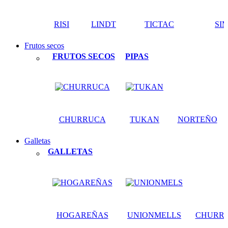
RISI
LINDT
TICTAC
SI
Frutos secos
FRUTOS SECOS
PIPAS
CHURRUCA
TUKAN
NORTEÑO
Galletas
GALLETAS
HOGAREÑAS
UNIONMELLS
CHURR