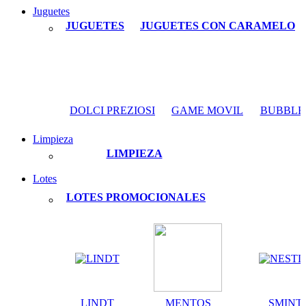
Juguetes
JUGUETES
JUGUETES CON CARAMELO
DOLCI PREZIOSI
GAME MOVIL
BUBBLE
Limpieza
LIMPIEZA
Lotes
LOTES PROMOCIONALES
LINDT
MENTOS
SMINT