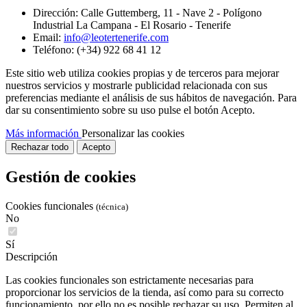
Dirección:
Calle Guttemberg, 11 - Nave 2 - Polígono
Industrial La Campana - El Rosario - Tenerife
Email:
info@leotertenerife.com
Teléfono:
(+34) 922 68 41 12
Este sitio web utiliza cookies propias y de terceros para mejorar
nuestros servicios y mostrarle publicidad relacionada con sus
preferencias mediante el análisis de sus hábitos de navegación. Para
dar su consentimiento sobre su uso pulse el botón Acepto.
Más información
Personalizar las cookies
Rechazar todo
Acepto
Gestión de cookies
Cookies funcionales
(técnica)
No
Sí
Descripción
Las cookies funcionales son estrictamente necesarias para
proporcionar los servicios de la tienda, así como para su correcto
funcionamiento, por ello no es posible rechazar su uso. Permiten al