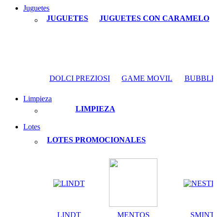
Juguetes
JUGUETES
JUGUETES CON CARAMELO
DOLCI PREZIOSI
GAME MOVIL
BUBBLE
Limpieza
LIMPIEZA
Lotes
LOTES PROMOCIONALES
LINDT
MENTOS
SMINT