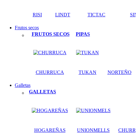
RISI
LINDT
TICTAC
SI
Frutos secos
FRUTOS SECOS
PIPAS
CHURRUCA
TUKAN
NORTEÑO
Galletas
GALLETAS
HOGAREÑAS
UNIONMELLS
CHURR