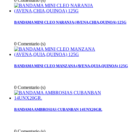
0
Comentario (s)
BANDAMA MINI CLEO NARANJA (AVENA,CHIA,QUINOA) 125G
0
Comentario (s)
BANDAMA MINI CLEO MANZANA (AVENA,QUIA,QUINOA) 125G
0
Comentario (s)
BANDAMA AMBROSIAS CUBANBAN 14UNX20GR.
0
Comentario (s)