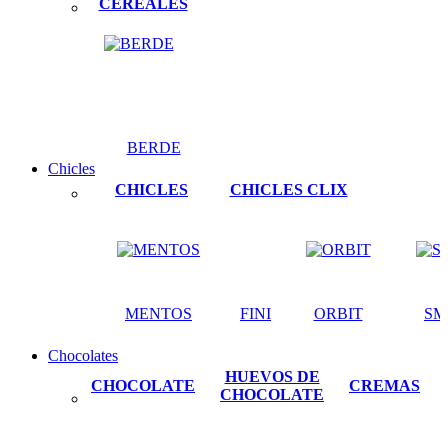
CEREALES
BERDE
Chicles
CHICLES
CHICLES CLIX
MENTOS
FINI
ORBIT
SM
Chocolates
HUEVOS DE
CHOCOLATE
CREMAS
CHOCOLATE