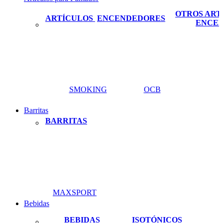
OTROS ART
ARTÍCULOS
ENCENDEDORES
ENCE
SMOKING
OCB
Barritas
BARRITAS
MAXSPORT
Bebidas
BEBIDAS
ISOTÓNICOS