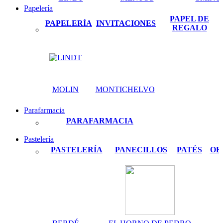
Papelería
PAPEL DE
PAPELERÍA
INVITACIONES
REGALO
MOLIN
MONTICHELVO
Parafarmacia
PARAFARMACIA
Pastelería
PASTELERÍA
PANECILLOS
PATÉS
OB