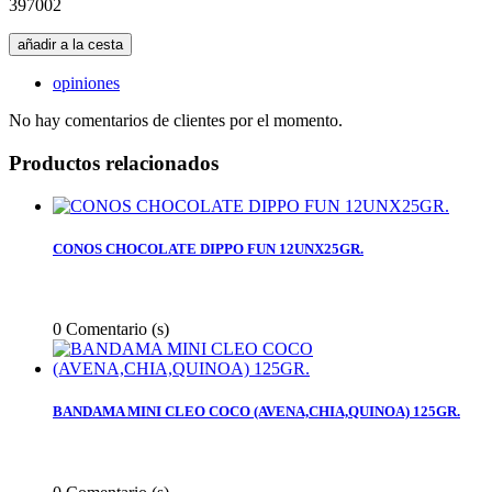
397002
añadir a la cesta
opiniones
No hay comentarios de clientes por el momento.
Productos relacionados
CONOS CHOCOLATE DIPPO FUN 12UNX25GR.
0
Comentario (s)
BANDAMA MINI CLEO COCO (AVENA,CHIA,QUINOA) 125GR.