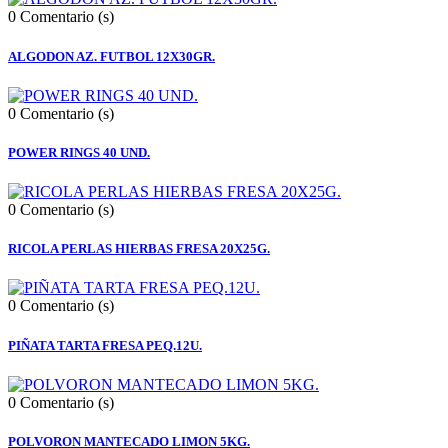
0
Comentario (s)
ALGODON AZ. FUTBOL 12X30GR.
0
Comentario (s)
POWER RINGS 40 UND.
0
Comentario (s)
RICOLA PERLAS HIERBAS FRESA 20X25G.
0
Comentario (s)
PIÑATA TARTA FRESA PEQ.12U.
0
Comentario (s)
POLVORON MANTECADO LIMON 5KG.