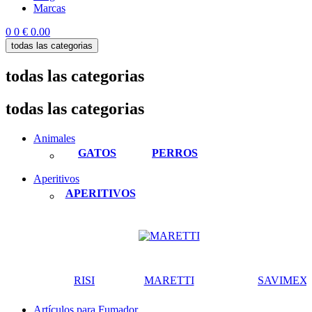
Marcas
0
0
€ 0.00
todas las categorias
todas las categorias
todas las categorias
Animales
GATOS
PERROS
Aperitivos
APERITIVOS
RISI
MARETTI
SAVIMEX
Artículos para Fumador