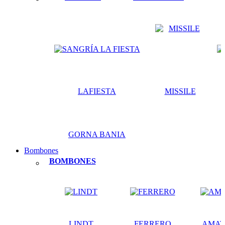
LAFIESTA
MISSILE
GORNA BANIA
Bombones
BOMBONES
LINDT
FERRERO
AMAT