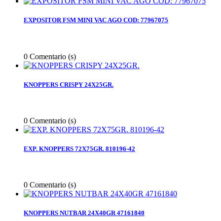
EXPOSITOR FSM MINI VAC AGO COD: 77967075
0
Comentario (s)
KNOPPERS CRISPY 24X25GR.
0
Comentario (s)
EXP. KNOPPERS 72X75GR. 810196-42
0
Comentario (s)
KNOPPERS NUTBAR 24X40GR 47161840