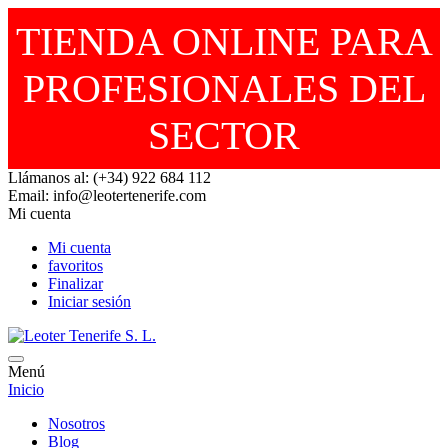
TIENDA ONLINE PARA
PROFESIONALES DEL
SECTOR
Llámanos al: (+34) 922 684 112
Email: info@leotertenerife.com
Mi cuenta
Mi cuenta
favoritos
Finalizar
Iniciar sesión
Menú
Inicio
Nosotros
Blog