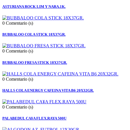
ASTURIANA ROCK LIM Y NARA.1K.
0
Comentario (s)
BUBBALOO COLA STICK 18X37GR.
0
Comentario (s)
BUBBALOO FRESA STICK 18X37GR.
0
Comentario (s)
HALLS COLA ENERGY CAFEINA VITA B6 20X32GR.
0
Comentario (s)
PALABEDUL CA¥A FLEX.RAYA 500U