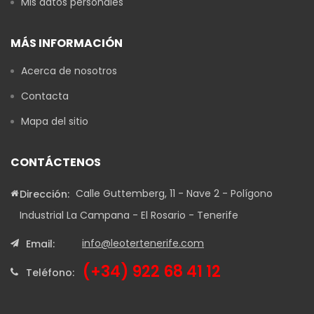
Mis datos personales
MÁS INFORMACIÓN
Acerca de nosotros
Contacta
Mapa del sitio
CONTÁCTENOS
Calle Guttemberg, 11 - Nave 2 - Polígono
Dirección:
Industrial La Campana - El Rosario - Tenerife
info@leotertenerife.com
Email:
(+34) 922 68 41 12
Teléfono: