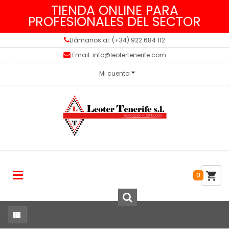
TIENDA ONLINE PARA
PROFESIONALES DEL SECTOR
Llámanos al: (+34) 922 684 112
Email: info@leotertenerife.com
Mi cuenta
0